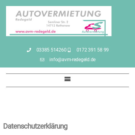
03385 514260
0172 391 58 99
info@avm-redegeld.de
Datenschutzerklärung