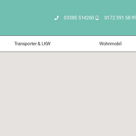
03385 514260
0172 391 58 9
Transporter & LKW
Wohnmobil