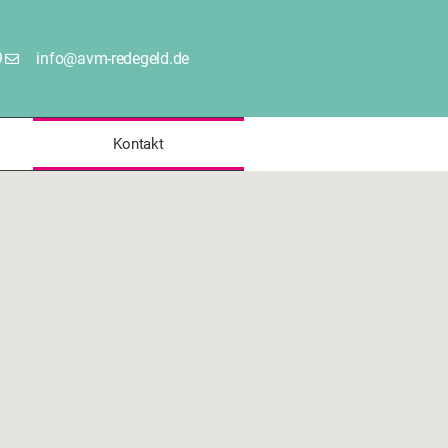
9
info@avm-redegeld.de
Kontakt