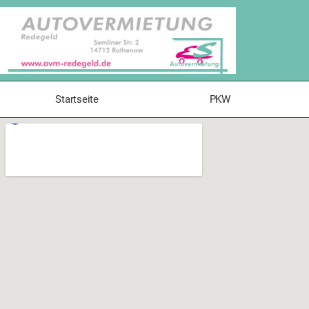
Startseite
PKW