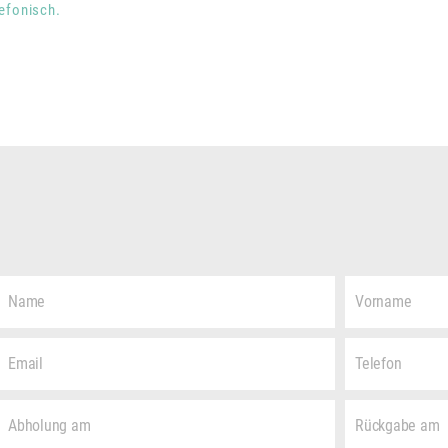
lefonisch.