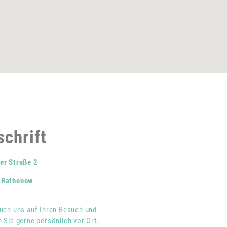
chrift
er Straße 2
 Rathenow
euen uns auf Ihren Besuch und
 Sie gerne persönlich vor Ort.