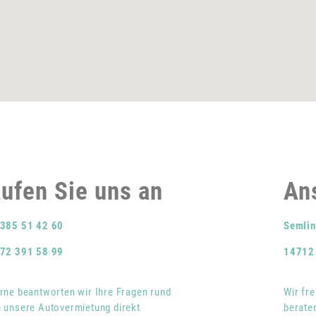
ufen Sie uns an
Ans
385 51 42 60
Semlin
72 391 58 99
14712
rne beantworten wir Ihre Fragen rund
Wir fr
 unsere Autovermietung direkt
beraten